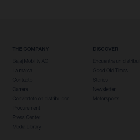
THE COMPANY
DISCOVER
Bajaj Mobility AG
Encuentra un distribu
La marca
Good Old Times
Contacto
Stories
Carrera
Newsletter
Conviertete en distribuidor
Motorsports
Procurement
Press Center
Media Library