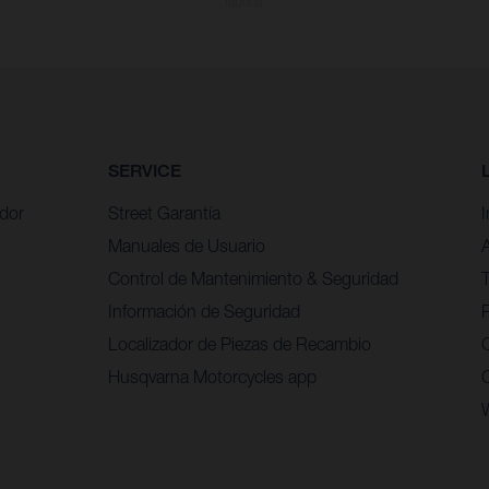
fábrica.
SERVICE
idor
Street Garantía
Manuales de Usuario
Control de Mantenimiento & Seguridad
Información de Seguridad
P
Localizador de Piezas de Recambio
Husqvarna Motorcycles app