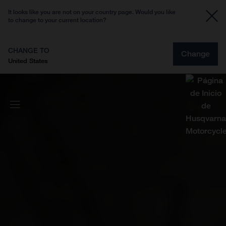
It looks like you are not on your country page. Would you like
to change to your current location?
CHANGE TO
Change
United States