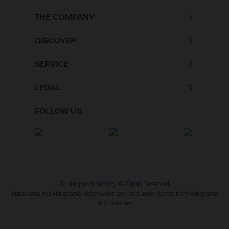
THE COMPANY
DISCOVER
SERVICE
LEGAL
FOLLOW US
© Husqvarna Mobility All Rights Reserved
Husqvarna and Husqvarna Motorcycles are used under license from Husqvarna
AB, Sweden