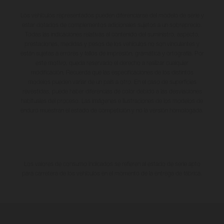
Los vehículos representados pueden diferenciarse del modelo de serie y
estar dotados de complementos adicionales sujetos a un sobreprecio.
Todas las indicaciones relativas al contenido del suministro, aspecto,
prestaciones, medidas y pesos de los vehículos no son vinculantes y
están sujetas a errores y fallos de impresión, gramática y ortografía. Por
este motivo, queda reservado el derecho a realizar cualquier
modificación. Recuerda que las especificaciones de los distintos
modelos pueden variar de un país a otro. En el caso de superficies
revestidas, puede haber diferencias de color debido a las desviaciones
habituales del proceso. Las imágenes e ilustraciones de los modelos de
enduro muestran el estado de competición y no la versión homologada.
Los valores de consumo indicados se refieren al estado de serie apto
para carretera de los vehículos en el momento de la entrega de fábrica.