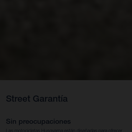
Street Garantía
Sin preocupaciones
Las motocicletas Husqvarna están diseñadas para ofrecer