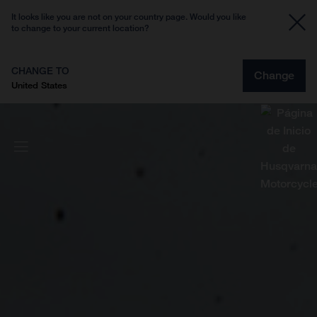
It looks like you are not on your country page. Would you like
to change to your current location?
CHANGE TO
Change
United States