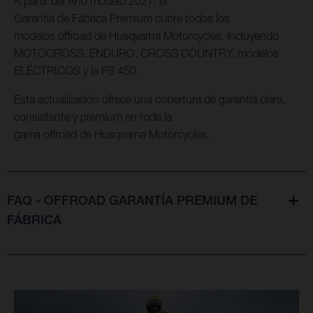
A partir del Año modelo 2027, la
Garantía de Fábrica Premium cubre todos los
modelos offroad de Husqvarna Motorcycles, incluyendo
MOTOCROSS, ENDURO, CROSS COUNTRY, modelos
ELÉCTRICOS y la FS 450.
Esta actualización ofrece una cobertura de garantía clara,
consistente y premium en toda la
gama offroad de Husqvarna Motorcycles.
FAQ - OFFROAD GARANTÍA PREMIUM DE
FÁBRICA