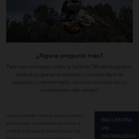
¿Alguna pregunta más?
Para más información sobre la Garantía Offroad Husqvarna,
sobre el programa de extensión y nuestra oferta de
reparación y mantenimiento, ponte en contacto con tu
concesionario más cercano.
Husqvarna Mobility GmbH se reserva el derecho -
ENCUENTRA
sin previo aviso y sin especificar los motivos- a
UN
modificar la campaña de Garantía Premium del
DISTRIBUIDOR
Fábrica incluidos los servicios ofrecidos y