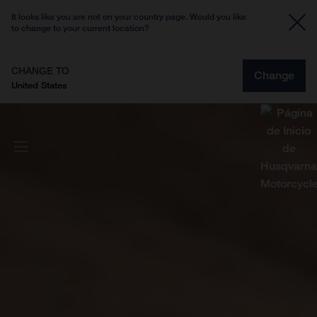
It looks like you are not on your country page. Would you like
to change to your current location?
CHANGE TO
Change
United States