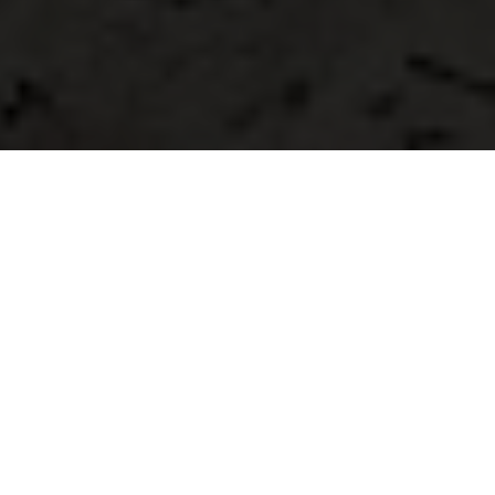
Life with Husqvarna
Motorcycles