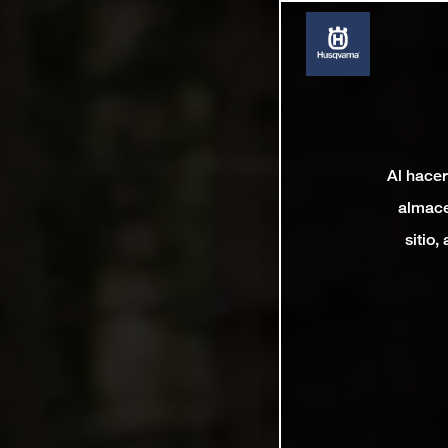
Al hacer
almace
sitio,