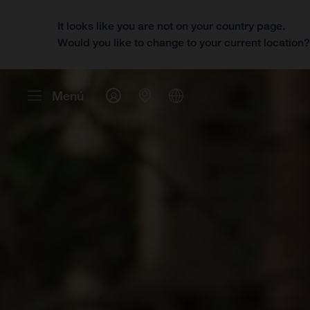
It looks like you are not on your country page.
Would you like to change to your current location
Menú