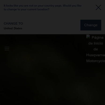
It looks like you are not on your country page. Would you like
to change to your current location?
CHANGE TO
Change
United States