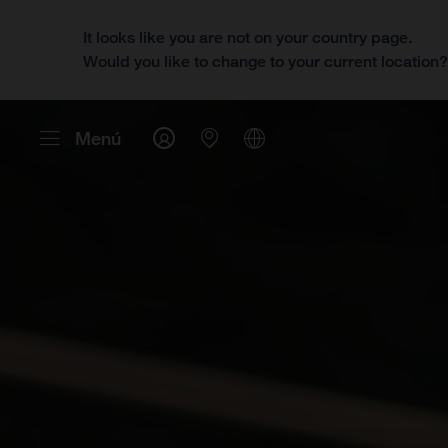
It looks like you are not on your country page.
Would you like to change to your current location
Menú