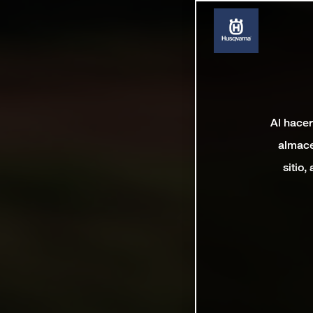
Al hacer
almace
sitio,