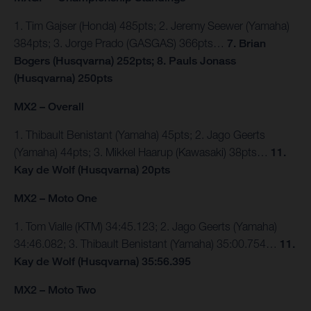
1. Tim Gajser (Honda) 485pts; 2. Jeremy Seewer (Yamaha)
384pts; 3. Jorge Prado (GASGAS) 366pts…
7. Brian
Bogers (Husqvarna) 252pts; 8. Pauls Jonass
(Husqvarna) 250pts
MX2 – Overall
1. Thibault Benistant (Yamaha) 45pts; 2. Jago Geerts
(Yamaha) 44pts; 3. Mikkel Haarup (Kawasaki) 38pts…
11.
Kay de Wolf (Husqvarna) 20pts
MX2 – Moto One
1. Tom Vialle (KTM) 34:45.123; 2. Jago Geerts (Yamaha)
34:46.082; 3. Thibault Benistant (Yamaha) 35:00.754…
11.
Kay de Wolf (Husqvarna) 35:56.395
MX2 – Moto Two