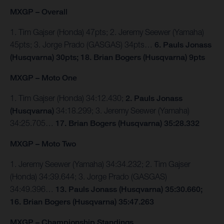
MXGP – Overall
1. Tim Gajser (Honda) 47pts; 2. Jeremy Seewer (Yamaha)
45pts; 3. Jorge Prado (GASGAS) 34pts…
6. Pauls Jonass
(Husqvarna) 30pts; 18. Brian Bogers (Husqvarna) 9pts
MXGP – Moto One
1. Tim Gajser (Honda) 34:12.430;
2. Pauls Jonass
(Husqvarna)
34:18.299; 3. Jeremy Seewer (Yamaha)
34:25.705…
17. Brian Bogers (Husqvarna) 35:28.332
MXGP – Moto Two
1. Jeremy Seewer (Yamaha) 34:34.232; 2. Tim Gajser
(Honda) 34:39.644; 3. Jorge Prado (GASGAS)
34:49.396…
13. Pauls Jonass (Husqvarna) 35:30.660;
16. Brian Bogers (Husqvarna) 35:47.263
MXGP – Championship Standings