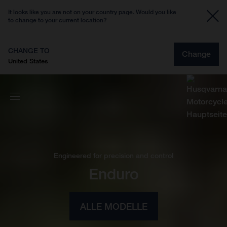
It looks like you are not on your country page. Would you like
to change to your current location?
CHANGE TO
Change
United States
Engineered for precision and control
Enduro
ALLE MODELLE