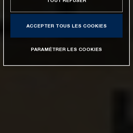
TOUT REFUSER
ACCEPTER TOUS LES COOKIES
PARAMÉTRER LES COOKIES