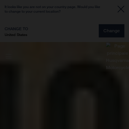
It looks like you are not on your country page. Would you like
to change to your current location?
CHANGE TO
Change
United States