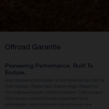
Offroad Garantie
Pioneering Performance. Built To
Endure.
Chez Husqvarna Motorcycles, le tout-terrain est au cœur de
notre héritage. Chaque saut, chaque virage, chaque tour
met à l’épreuve le pilote comme la machine. C’est pourquoi
nous ne nous concentrons pas uniquement sur la
performance : nous concevons nos motos pour une