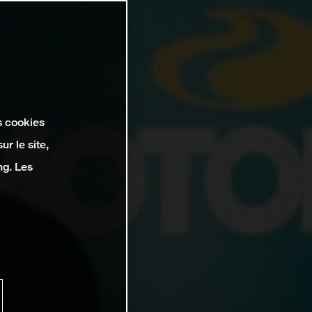
s cookies
r le site,
ng. Les