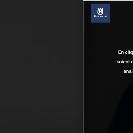
En cli
soient 
anal