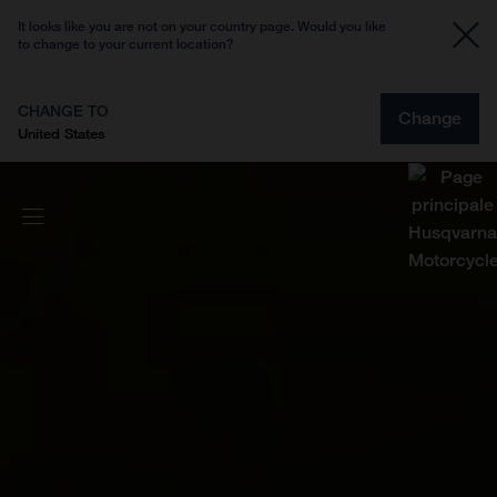
It looks like you are not on your country page. Would you like
to change to your current location?
CHANGE TO
Change
United States