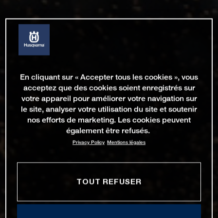
En cliquant sur « Accepter tous les cookies », vous
acceptez que des cookies soient enregistrés sur
votre appareil pour améliorer votre navigation sur
le site, analyser votre utilisation du site et soutenir
nos efforts de marketing. Les cookies peuvent
également être refusés.
Privacy Policy
Mentions légales
TOUT REFUSER