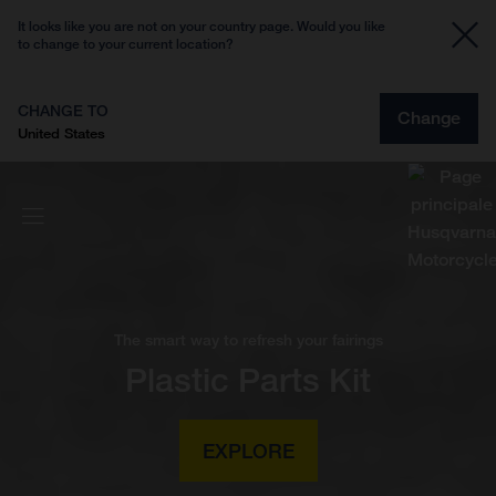
It looks like you are not on your country page. Would you like
to change to your current location?
CHANGE TO
Change
United States
The smart way to refresh your fairings
Plastic Parts Kit
EXPLORE