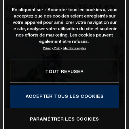
COMPLETE 2023 TEAM BY
En cliquant sur « Accepter tous les cookies », vous
acceptez que des cookies soient enregistrés sur
SIGNING LUCAS COENEN
votre appareil pour améliorer votre navigation sur
le site, analyser votre utilisation du site et soutenir
nos efforts de marketing. Les cookies peuvent
également être refusés.
Privacy Policy
Mentions légales
TOUT REFUSER
ACCEPTER TOUS LES COOKIES
PARAMÉTRER LES COOKIES