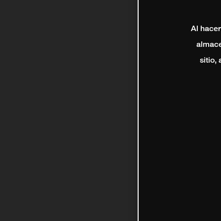
Al hacer
almace
sitio,