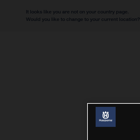
It looks like you are not on your country page.
Would you like to change to your current location
Menú