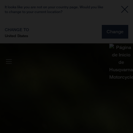
It looks like you are not on your country page. Would you like
to change to your current location?
CHANGE TO
Change
United States