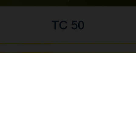
TC 50