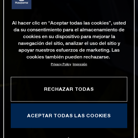
Al hacer clic en “Aceptar todas las cookies”, usted
da su consentimiento para el almacenamiento de
cookies en su dispositivo para mejorar la
navegación del sitio, analizar el uso del sitio y
apoyar nuestros esfuerzos de marketing. Las
cookies también pueden rechazarse.
Privacy Policy
Impresión
RECHAZAR TODAS
ACEPTAR TODAS LAS COOKIES