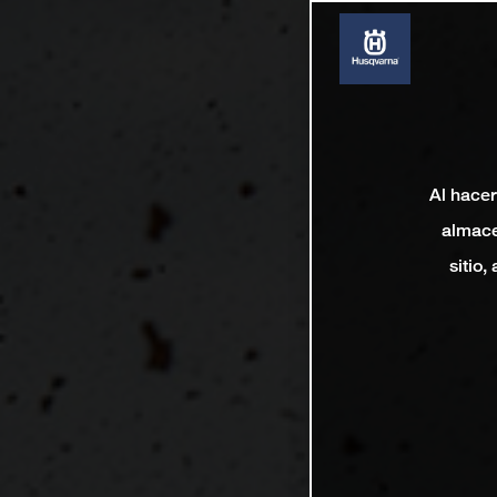
Al hacer
almace
sitio,