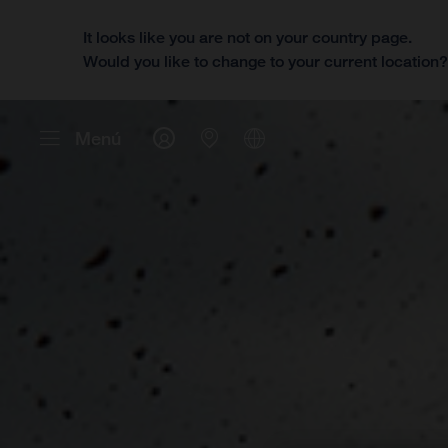
It looks like you are not on your country page.
Would you like to change to your current location
Menú