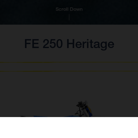
Scroll Down
FE 250 Heritage