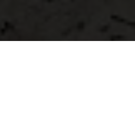
Life with Husqvarna
Motorcycles