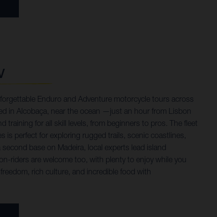
V
forgettable Enduro and Adventure motorcycle tours across
ed in Alcobaça, near the ocean —just an hour from Lisbon
 training for all skill levels, from beginners to pros. The fleet
is perfect for exploring rugged trails, scenic coastlines,
 a second base on Madeira, local experts lead island
on-riders are welcome too, with plenty to enjoy while you
 freedom, rich culture, and incredible food with