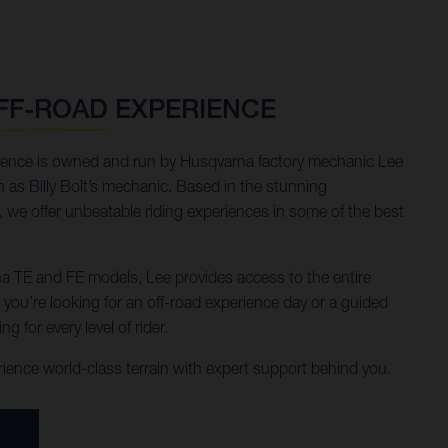
FF-ROAD EXPERIENCE
ence is owned and run by Husqvarna factory mechanic Lee
 Billy Bolt’s mechanic. Based in the stunning
 we offer unbeatable riding experiences in some of the best
rna TE and FE models, Lee provides access to the entire
ou’re looking for an off-road experience day or a guided
ng for every level of rider.
rience world-class terrain with expert support behind you.