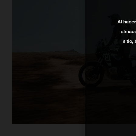
Al hacer
almace
sitio,