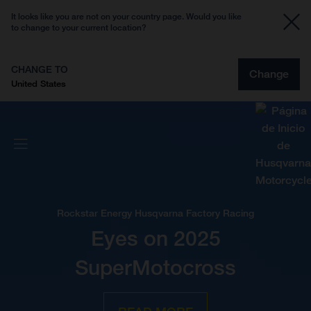
It looks like you are not on your country page. Would you like
to change to your current location?
CHANGE TO
Change
United States
Rockstar Energy Husqvarna Factory Racing
Eyes on 2025
SuperMotocross