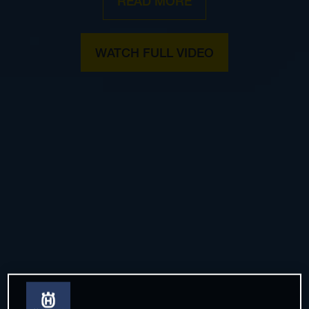
READ MORE
WATCH FULL VIDEO