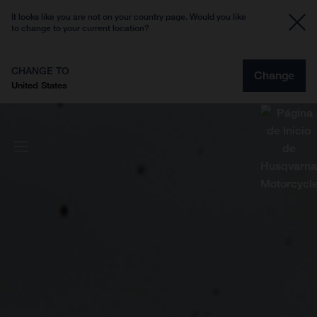
It looks like you are not on your country page. Would you like
to change to your current location?
CHANGE TO
Change
United States