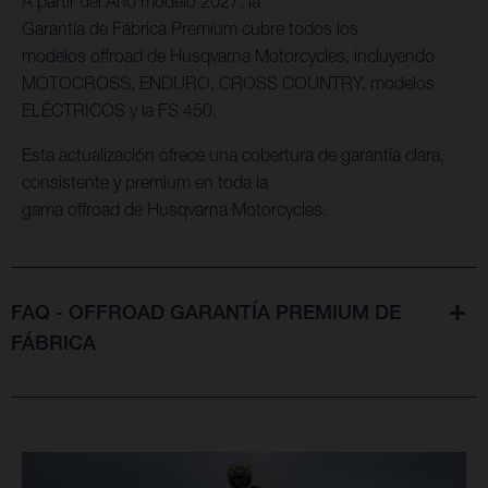
A partir del Año modelo 2027, la
Garantía de Fábrica Premium cubre todos los
modelos offroad de Husqvarna Motorcycles, incluyendo
MOTOCROSS, ENDURO, CROSS COUNTRY, modelos
ELÉCTRICOS y la FS 450.
Esta actualización ofrece una cobertura de garantía clara,
consistente y premium en toda la
gama offroad de Husqvarna Motorcycles.
FAQ - OFFROAD GARANTÍA PREMIUM DE
FÁBRICA