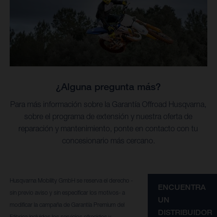
¿Alguna pregunta más?
Para más información sobre la Garantía Offroad Husqvarna,
sobre el programa de extensión y nuestra oferta de
reparación y mantenimiento, ponte en contacto con tu
concesionario más cercano.
Husqvarna Mobility GmbH se reserva el derecho -
ENCUENTRA
sin previo aviso y sin especificar los motivos- a
UN
modificar la campaña de Garantía Premium del
DISTRIBUIDOR
Fábrica incluidos los servicios ofrecidos y