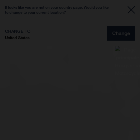
It looks like you are not on your country page. Would you like
to change to your current location?
CHANGE TO
Change
United States