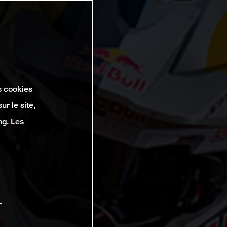
s cookies
r le site,
ng. Les