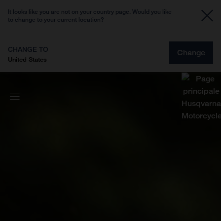
It looks like you are not on your country page. Would you like
to change to your current location?
CHANGE TO
Change
United States