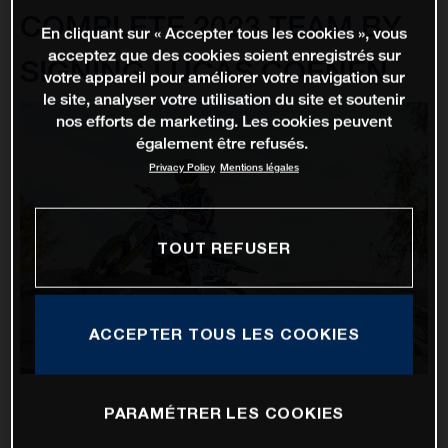
COMPLETE 2023 TEAM BY
En cliquant sur « Accepter tous les cookies », vous
acceptez que des cookies soient enregistrés sur
SIGNING LUCAS COENEN
votre appareil pour améliorer votre navigation sur
le site, analyser votre utilisation du site et soutenir
nos efforts de marketing. Les cookies peuvent
également être refusés.
Privacy Policy
Mentions légales
TOUT REFUSER
ACCEPTER TOUS LES COOKIES
PARAMÉTRER LES COOKIES