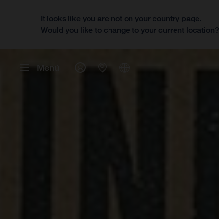
It looks like you are not on your country page.
Would you like to change to your current location
Menú