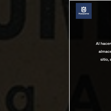
Al hacer
almace
sitio,