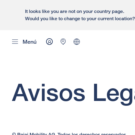
It looks like you are not on your country page.
Would you like to change to your current location
Menú
Avisos Leg
© Bajaj Mobility AG. Todos los derechos reservados.