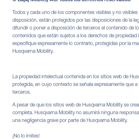
Todos y cada uno de los componentes visibles y no visibles d
disposición, están protegidos por las disposiciones de la legi
difundir o poner a disposición de terceros el contenido de 
contenidos que están sujetos a los derechos de propiedad in
especifique expresamente lo contrario, protegidas por la ma
Husqvarna Mobility.
La propiedad intelectual contenida en los sitios web de Husq
protegida, en cuyo contexto se señala expresamente que a t
terceros.
A pesar de que los sitios web de Husqvarna Mobility se cre
completa. Husqvarna Mobility no asumirá ninguna responsab
una negligencia grave por parte de Husqvarna Mobility.
¡No lo imites!