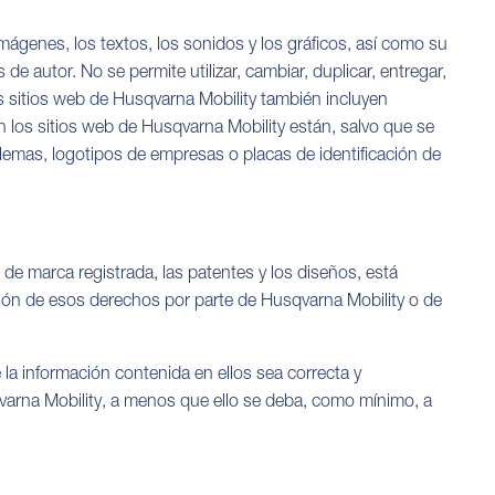
mágenes, los textos, los sonidos y los gráficos, así como su
de autor. No se permite utilizar, cambiar, duplicar, entregar,
os sitios web de Husqvarna Mobility también incluyen
 los sitios web de Husqvarna Mobility están, salvo que se
blemas, logotipos de empresas o placas de identificación de
 de marca registrada, las patentes y los diseños, está
ción de esos derechos por parte de Husqvarna Mobility o de
a información contenida en ellos sea correcta y
varna Mobility, a menos que ello se deba, como mínimo, a