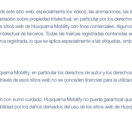
e este sitio web, especialmente los vídeos, las animaciones, las i
slación sobre propiedad intelectual, en particular por los derechos 
los sitios web de Husqvarna Mobility con fines comerciales. Algun
telectual de terceros. Todas las marcas registradas contenidas en
rca registrada, lo que se aplica especialmente a las etiquetas, em
varna Mobility, en particular los derechos de autor y los derechos
ravés de esos sitios web no se conceden licencias para la utiliza
an con sumo cuidado, Husqvarna Mobility no puede garantizar que l
ilidad por los daños derivados del uso de los sitios web de Husq