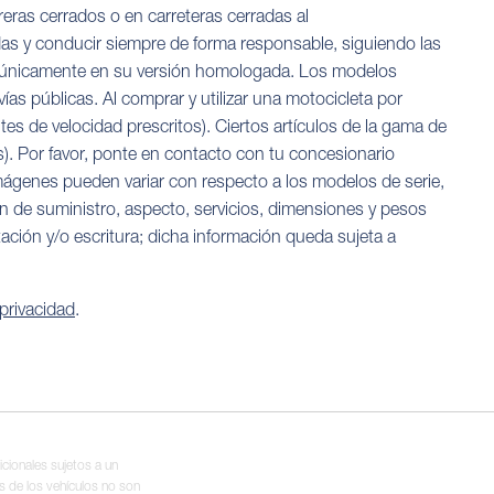
eras cerrados o en carreteras cerradas al
das y conducir siempre de forma responsable, siguiendo las
cas únicamente en su versión homologada. Los modelos
as públicas. Al comprar y utilizar una motocicleta por
tes de velocidad prescritos). Ciertos artículos de la gama de
). Por favor, ponte en contacto con tu concesionario
imágenes pueden variar con respecto a los modelos de serie,
en de suministro, aspecto, servicios, dimensiones y pesos
ptación y/o escritura; dicha información queda sujeta a
 privacidad
.
cionales sujetos a un
s de los vehículos no son