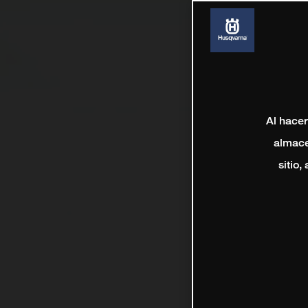
Al hacer
almace
sitio,