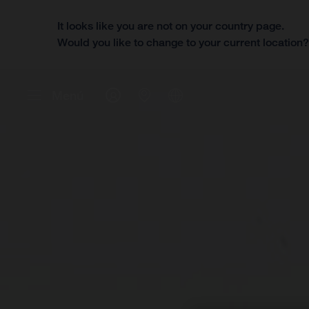
It looks like you are not on your country page.
Would you like to change to your current location
Menú