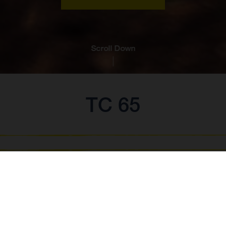
Scroll Down
TC 65