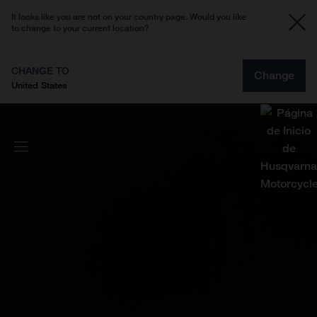
It looks like you are not on your country page. Would you like
to change to your current location?
CHANGE TO
Change
United States