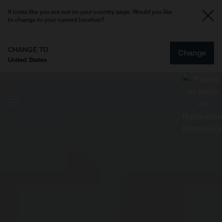
It looks like you are not on your country page. Would you like
to change to your current location?
CHANGE TO
Change
United States