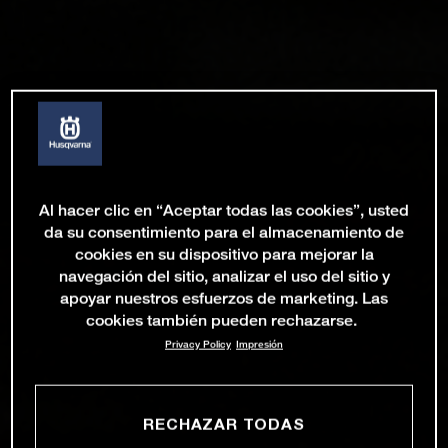
Al hacer clic en “Aceptar todas las cookies”, usted
da su consentimiento para el almacenamiento de
cookies en su dispositivo para mejorar la
navegación del sitio, analizar el uso del sitio y
apoyar nuestros esfuerzos de marketing. Las
cookies también pueden rechazarse.
Privacy Policy
Impresión
RECHAZAR TODAS