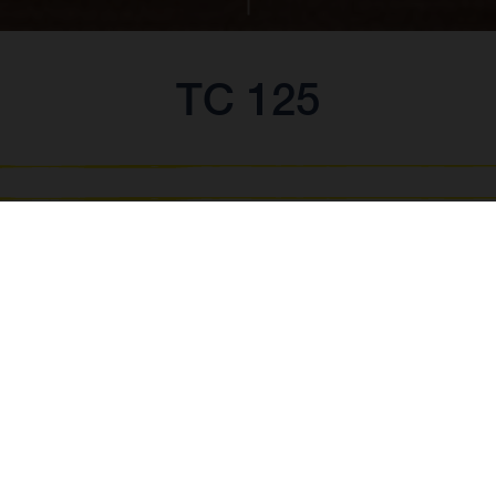
TC 125