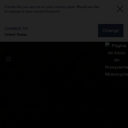
It looks like you are not on your country page. Would you like
to change to your current location?
CHANGE TO
Change
United States