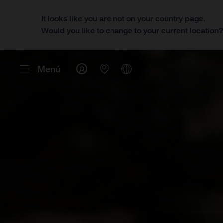
It looks like you are not on your country page.
Would you like to change to your current location
Menú