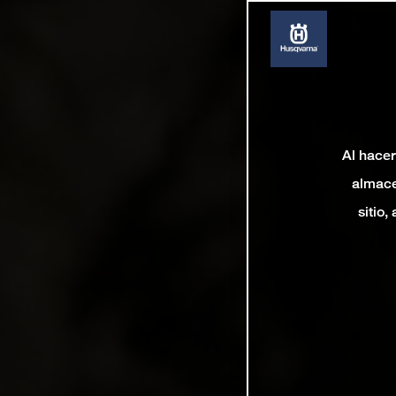
Al hacer
almace
sitio,