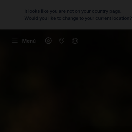
It looks like you are not on your country page.
Would you like to change to your current location
Menú