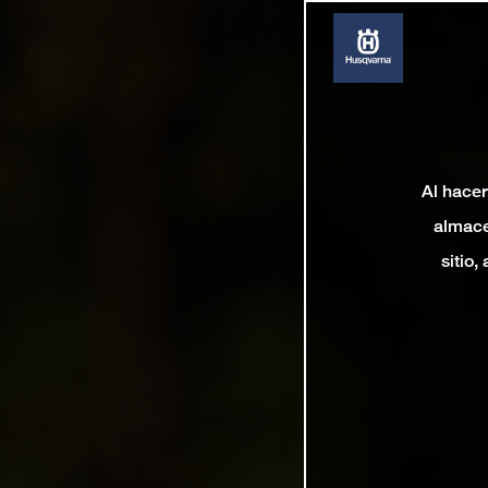
Al hacer
almace
sitio,