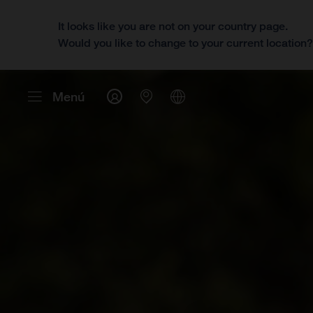
It looks like you are not on your country page.
Would you like to change to your current location
Menú