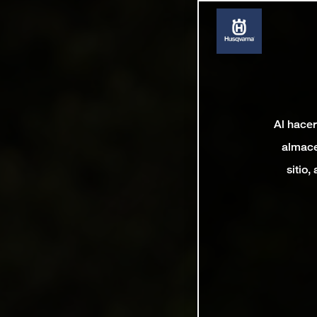
Al hacer
almace
sitio,