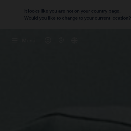
It looks like you are not on your country page.
Would you like to change to your current location
Menú