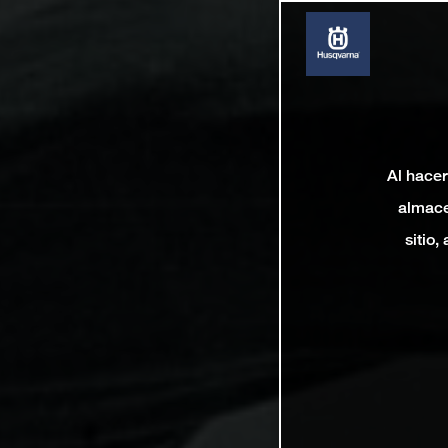
Al hacer
almace
sitio,