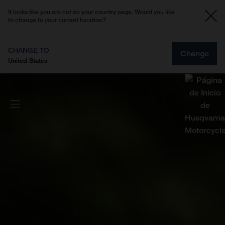
It looks like you are not on your country page. Would you like
to change to your current location?
CHANGE TO
Change
United States