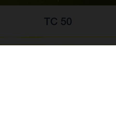
TC 50