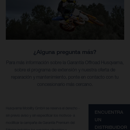
¿Alguna pregunta más?
Para más información sobre la Garantía Offroad Husqvarna,
sobre el programa de extensión y nuestra oferta de
reparación y mantenimiento, ponte en contacto con tu
concesionario más cercano.
Husqvarna Mobility GmbH se reserva el derecho -
ENCUENTRA
sin previo aviso y sin especificar los motivos- a
UN
modificar la campaña de Garantía Premium del
DISTRIBUIDOR
Fábrica incluidos los servicios ofrecidos y