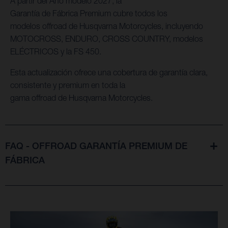
A partir del Año modelo 2027, la
Garantía de Fábrica Premium cubre todos los
modelos offroad de Husqvarna Motorcycles, incluyendo
MOTOCROSS, ENDURO, CROSS COUNTRY, modelos
ELÉCTRICOS y la FS 450.
Esta actualización ofrece una cobertura de garantía clara,
consistente y premium en toda la
gama offroad de Husqvarna Motorcycles.
FAQ - OFFROAD GARANTÍA PREMIUM DE
FÁBRICA