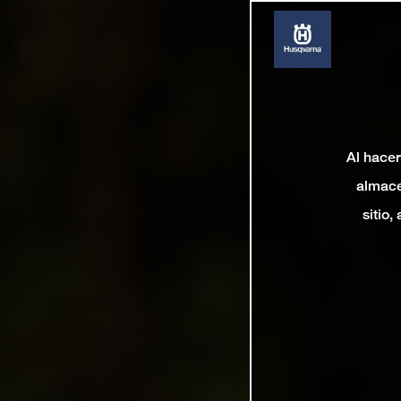
Al hacer
almace
sitio,