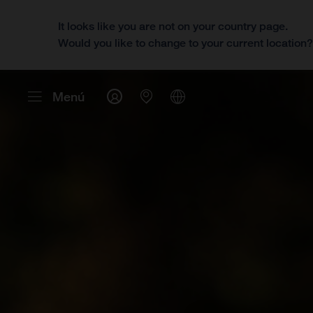
It looks like you are not on your country page.
Would you like to change to your current location
Menú