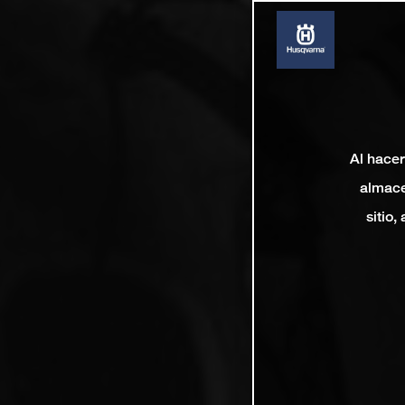
Al hacer
almace
sitio,