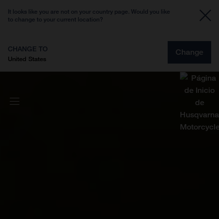
It looks like you are not on your country page. Would you like
to change to your current location?
CHANGE TO
Change
United States