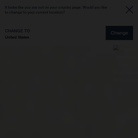
It looks like you are not on your country page. Would you like
to change to your current location?
CHANGE TO
Change
United States