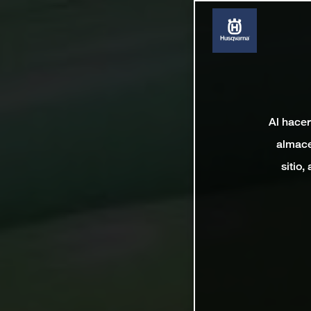
Al hacer
almace
sitio,