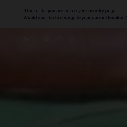
It looks like you are not on your country page.
Would you like to change to your current location
Menú